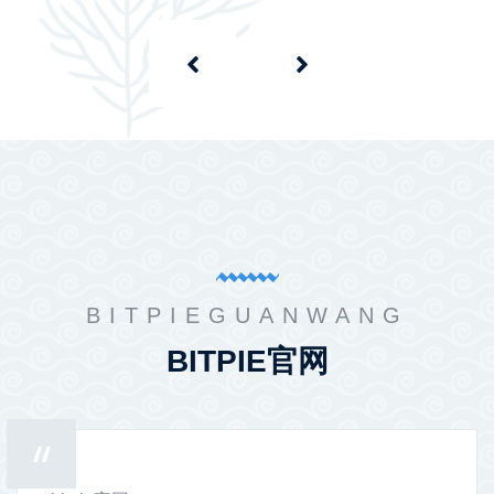
BITPIEGUANWANG
BITPIE官网