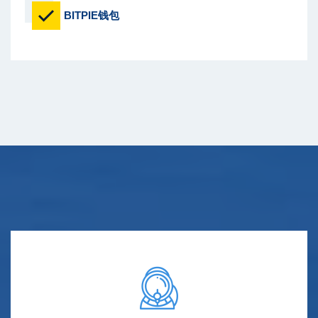
BITPIE钱包