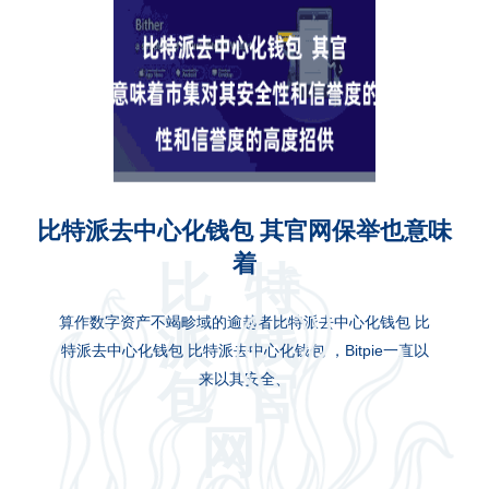
比特派去中心化钱包 其官网保举也意味
着
比特
算作数字资产不竭畛域的逾越者比特派去中心化钱包 比
派钱
特派去中心化钱包 比特派去中心化钱包 ，Bitpie一直以
包官
来以其安全、
网