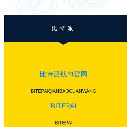
比特派
比特派钱包官网
BITEPAIQIANBAOGUANWANG
BITEPAI
BITEPAI