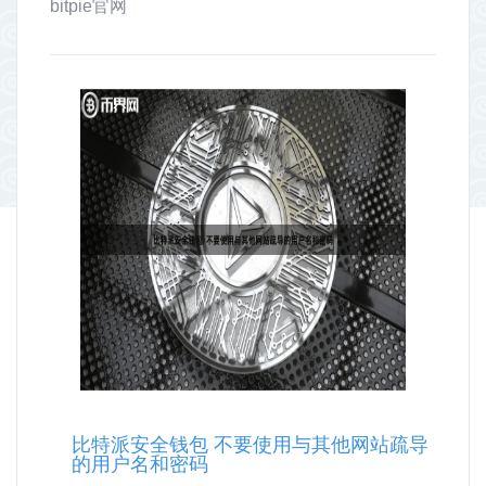
bitpie官网
比特派安全钱包 不要使用与其他网站疏导
的用户名和密码