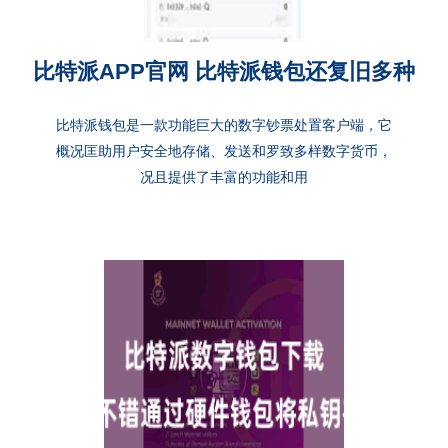
比特派APP官网 比特派钱包还复旧多种
比特派钱包是一款功能巨大的数字钞票处置客户端，它
概况匡助用户安全地存储、发送和罗致多样数字货币，
况且提供了丰富的功能和用