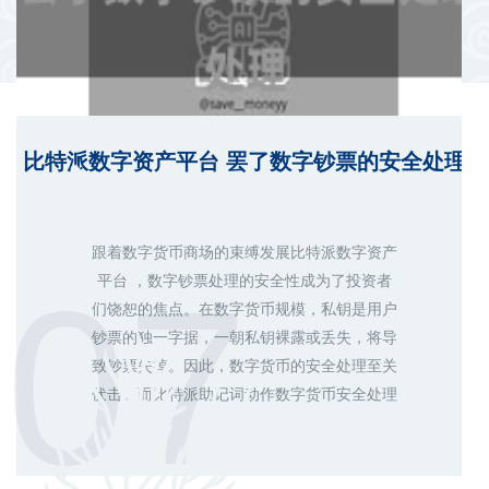
比特派数字资产平台 罢了数字钞票的安全处理
跟着数字货币商场的束缚发展比特派数字资产
平台 ，数字钞票处理的安全性成为了投资者
们饶恕的焦点。在数字货币规模，私钥是用户
钞票的独一字据，一朝私钥裸露或丢失，将导
致钞票失掉。因此，数字货币的安全处理至关
伏击。而比特派助记词动作数字货币安全处理