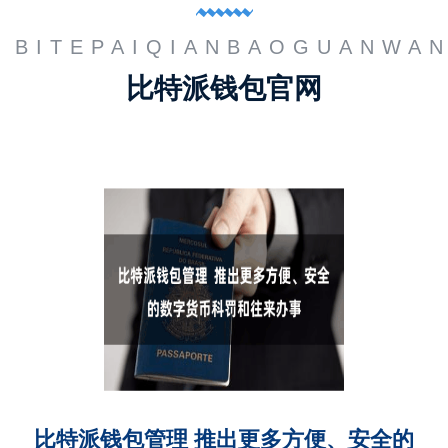
BITEPAIQIANBAOGUANWA
比特派钱包官网
比特派钱包管理 推出更多方便、安全的