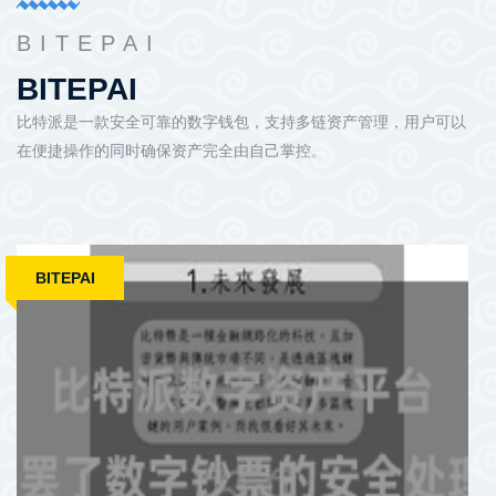
BITEPAI
BITEPAI
比特派是一款安全可靠的数字钱包，支持多链资产管理，用户可以
在便捷操作的同时确保资产完全由自己掌控。
BITEPAI