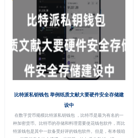
比特派私钥钱包 举例纸质文献大要硬件安全存储建
设中
在数字货币规模比特派私钥钱包 ，比特币是最为有名的一
种加密货币。比特币的存储和料理需要使花钱包软件，而比
特派钱包是其中一款备受好评的钱包软件。但是，有本领咱