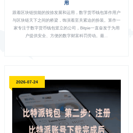
用
跟着区块链技能的按捺发展和运用，数字货币钱包算作用户
与区块链天下之间的桥梁，饰演着至关紧迫的扮装。算作一
家专注于数字货币钱包竖立的公司，Bitpie一直奋发于为用
户提供安全、方便的数字财富科罚劳动。最...
2026-07-24