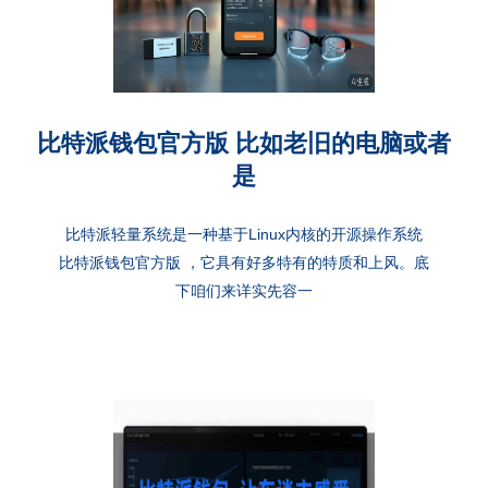
比特派钱包官方版 比如老旧的电脑或者
是
比特派轻量系统是一种基于Linux内核的开源操作系统
比特派钱包官方版 ，它具有好多特有的特质和上风。底
下咱们来详实先容一